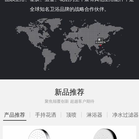
全球知名卫浴品牌的战略合作伙伴。
新品推荐
聚焦颠覆创新 超越客户期待
产品推荐
手持花洒
顶喷
淋浴器
净水过滤器