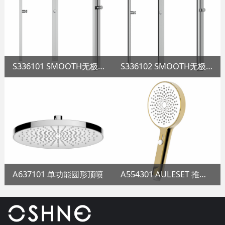
S336101 SMOOTH无极调节升降杆
S336102 SMOOTH无极调节升降杆
A637101 单功能圆形顶喷
A554301 AULESET 推扭无极调节花洒