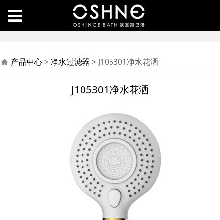
J105301净水花洒
产品中心
>
净水过滤器
>
J105301净水花洒
J105301净水花洒