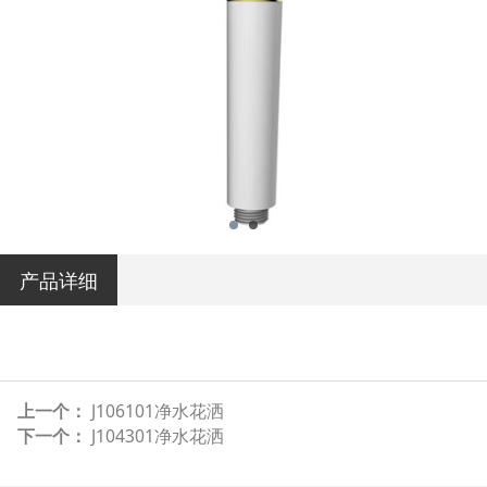
产品详细
上一个：
J106101净水花洒
下一个：
J104301净水花洒