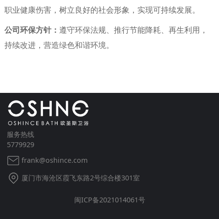
职业健康伤害，树立良好的社会形象，实现可持续发展。
公司环保方针：
遵守环保法规、推行节能降耗、再生利用，
持续改进，营造绿色和谐环境。
服务热线
5779929
frank@oshince.com
厦门市海沧区霞飞东路2号综合楼301室
闽ICP备2021014061号