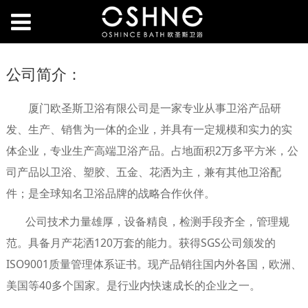
公司简介：
厦门欧圣斯卫浴有限公司是一家专业从事卫浴产品研
发、生产、销售为一体的企业，并具有一定规模和实力的实
体企业，专业生产高端卫浴产品。占地面积2万多平方米，公
司产品以卫浴、塑胶、五金、花洒为主，兼有其他卫浴配
件；是全球知名卫浴品牌的战略合作伙伴。
公司技术力量雄厚，设备精良，检测手段齐全，管理规
范。具备月产花洒120万套的能力。获得SGS公司颁发的
ISO9001质量管理体系证书。现产品销往国内外各国，欧洲、
美国等40多个国家。是行业内快速成长的企业之一。