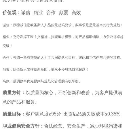
续为客户和社会创造最大价值。
价值观：
诚信 精业 合作 颠覆 高效
诚信：
厚德诚信是欧圣斯人人品的最起码要求，实事求是是最基本的行为规范！
精业：
充分发挥工匠主义精神，技能追求极致，对产品精雕细琢，力争取得卓越
突破！
合作：
强调一群有智慧的人为了共同信念和目标，彼此相互信任与共进的过程。
颠覆：
欧圣斯人发挥创新基因，要永不停息地自我超越！
高效：
强调效率优先原则与规范化管理的有机平衡。
质量方针：
以质量为核心，不断创新和改善，为客户提供满
意的产品和服务。
质量目标：
客户满意度≥95分
出货后品质失败成本≤0.35%
职业健康安全方针：
合法经营、安全生产，减少环境污染和