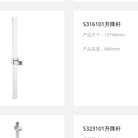
S316101升降杆
产品尺寸：10*40mm
产品高度：680mm
产品材质：全新ABS,SUS30
表面处理：多层电镀
产品特色：带置物台
S323101升降杆