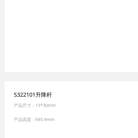
S322101升降杆
产品尺寸：15*30mm
产品高度：695.9mm
产品材质：全新ABS,SUS304不锈钢