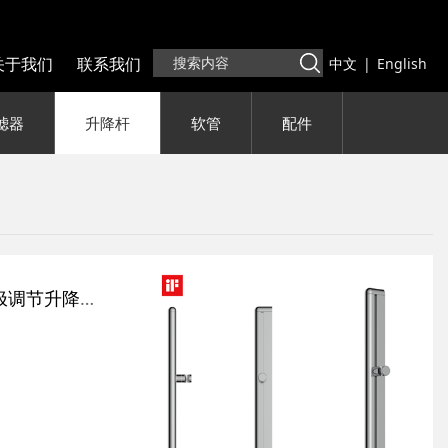
关于我们
联系我们
中文
|
English
滤器
升降杆
软管
配件
S336102 SMOOTH无极调节升降杆