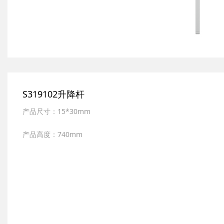
S319102升降杆
产品尺寸：15*30mm
产品高度：740mm
产品材质：全新ABS,SUS304不锈钢
表面处理：多层电镀