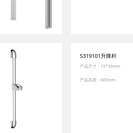
S319101升降杆
产品尺寸：15*30mm
产品高度：683mm
产品材质：全新ABS,SUS30
表面处理：多层电镀