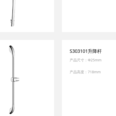
表面处理：多层电镀
S303101升降杆
产品尺寸：Φ25mm
产品高度：718mm
产品材质：全新ABS,SUS30
表面处理：多层电镀