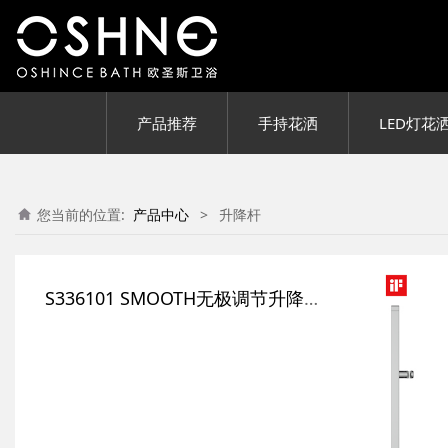
产品推荐
手持花洒
LED灯花
您当前的位置:
产品中心
>
升降杆
S336101 SMOOTH无极调节升降杆