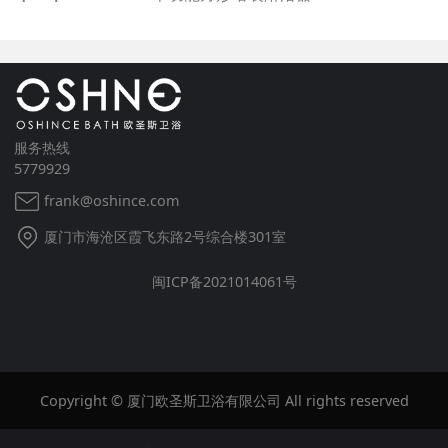
服务热线
5779929
frank@oshince.com
厦门市海沧区霞飞东路2号综合楼301室
闽ICP备2021014061号
Copyright © 厦门欧圣斯卫浴有限公司 All rights reserved