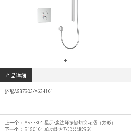
产品详细
搭配A537302/A634101
上一个：
A537301 星罗·魔法师按键切换花洒（方形）
下一个：
B150101 单功能方形暗装淋浴器