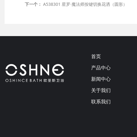
下一个：
A538301 星罗·魔法师按键切换花洒（圆形）
首页
产品中心
新闻中心
关于我们
联系我们