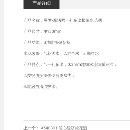
产品详细
产品名称：星罗·魔法师一孔多出极细水花洒
产品尺寸：Φ130mm
产品功能：3功能按键切换
水花效果：1.花洒水、2.混合水、3.颗粒水
产品特点：1.一孔多出，0.3mm超细水流细腻充沛；
2.按键切换操作便捷更省力；
3.旋涡自清洁技术。
上一个：
A540301 随心经济款花洒