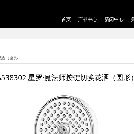
首页
产品中心
新闻中心
法师按键切换花洒（圆形）
换花洒（圆形）
A538302 星罗·魔法师按键切换花洒（圆形